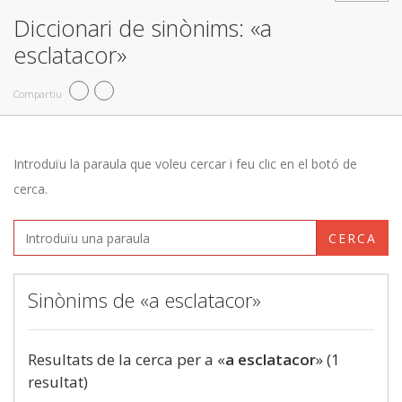
Diccionari de sinònims: «a
esclatacor»
Compartiu
Introduïu la paraula que voleu cercar i feu clic en el botó de
cerca.
CERCA
Sinònims de «a esclatacor»
Resultats de la cerca per a «
a esclatacor
» (1
resultat)