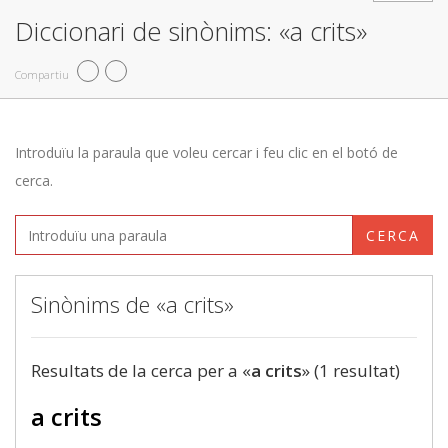
Diccionari de sinònims: «a crits»
Compartiu
Introduïu la paraula que voleu cercar i feu clic en el botó de
cerca.
CERCA
Sinònims de «a crits»
Resultats de la cerca per a «
a crits
» (1 resultat)
a crits