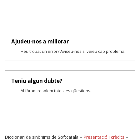
Ajudeu-nos a millorar
Heu trobat un error? Aviseu-nos si veieu cap problema.
Teniu algun dubte?
Al fòrum resolem totes les qüestions.
Diccionari de sinònims de Softcatalà –
Presentació i crèdits
–