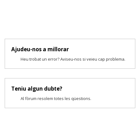
Ajudeu-nos a millorar
Heu trobat un error? Aviseu-nos si veieu cap problema.
Teniu algun dubte?
Al fòrum resolem totes les qüestions.