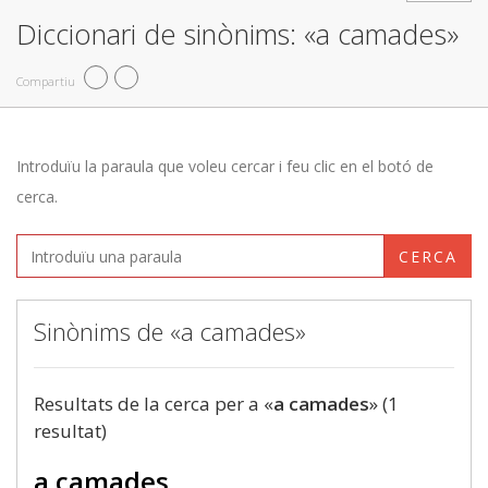
Diccionari de sinònims: «a camades»
Compartiu
Introduïu la paraula que voleu cercar i feu clic en el botó de
cerca.
CERCA
Sinònims de «a camades»
Resultats de la cerca per a «
a camades
» (1
resultat)
a camades