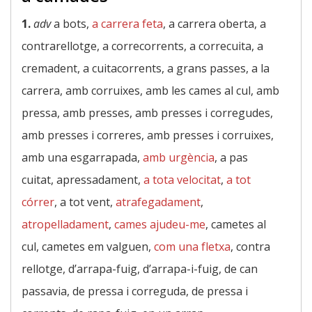
1.
adv
a bots,
a carrera feta
, a carrera oberta, a
contrarellotge, a correcorrents, a correcuita, a
cremadent, a cuitacorrents, a grans passes, a la
carrera, amb corruixes, amb les cames al cul, amb
pressa, amb presses, amb presses i corregudes,
amb presses i correres, amb presses i corruixes,
amb una esgarrapada,
amb urgència
, a pas
cuitat, apressadament,
a tota velocitat
,
a tot
córrer
, a tot vent,
atrafegadament
,
atropelladament
,
cames ajudeu-me
, cametes al
cul, cametes em valguen,
com una fletxa
, contra
rellotge, d’arrapa-fuig, d’arrapa-i-fuig, de can
passavia, de pressa i correguda, de pressa i