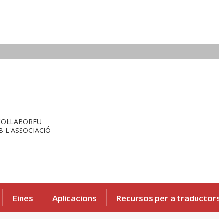
COL·LABOREU
 L'ASSOCIACIÓ
Eines
Aplicacions
Recursos per a traductor