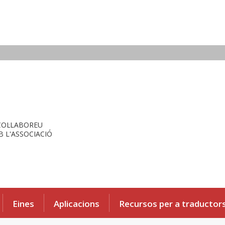
COL·LABOREU
 L'ASSOCIACIÓ
Eines
Aplicacions
Recursos per a traductor