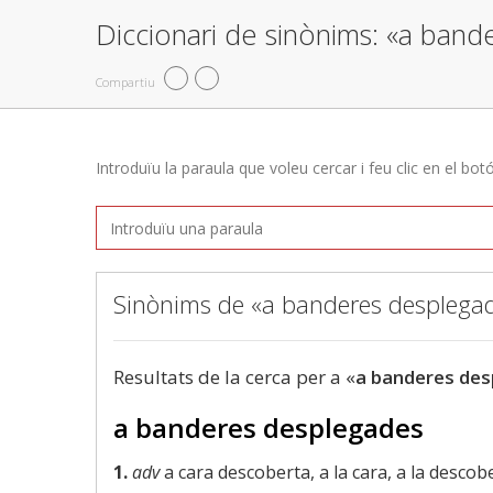
Diccionari de sinònims: «a ban
Compartiu
Introduïu la paraula que voleu cercar i feu clic en el bot
Sinònims de «a banderes desplega
Resultats de la cerca per a «
a banderes de
a banderes desplegades
1.
adv
a cara descoberta, a la cara, a la descobe