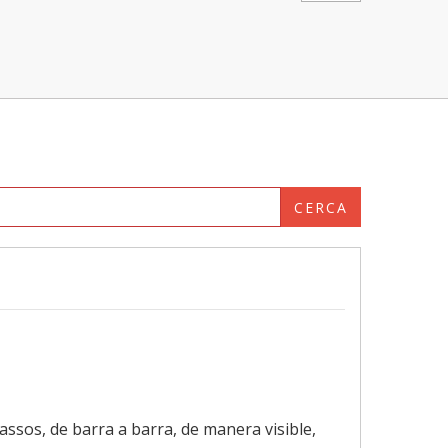
CERCA
nassos, de barra a barra, de manera visible,