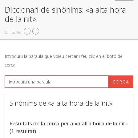
Diccionari de sinònims: «a alta hora
de la nit»
Compartiu
Introduïu la paraula que voleu cercar i feu clic en el botó de
cerca.
CERCA
Sinònims de «a alta hora de la nit»
Resultats de la cerca per a «
a alta hora de la nit
»
(1 resultat)