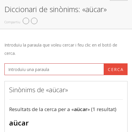
Diccionari de sinònims: «aücar»
Compartiu
Introduïu la paraula que voleu cercar i feu clic en el botó de
cerca.
CERCA
Sinònims de «aücar»
Resultats de la cerca per a «
aücar
» (1 resultat)
aücar