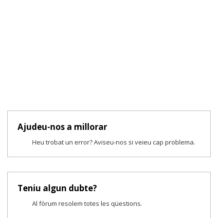
Ajudeu-nos a millorar
Heu trobat un error? Aviseu-nos si veieu cap problema.
Teniu algun dubte?
Al fòrum resolem totes les qüestions.