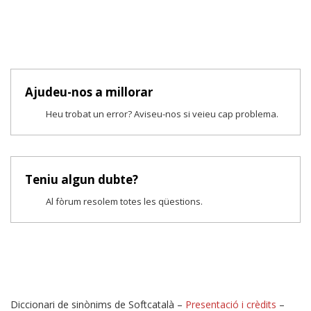
Ajudeu-nos a millorar
Heu trobat un error? Aviseu-nos si veieu cap problema.
Teniu algun dubte?
Al fòrum resolem totes les qüestions.
Diccionari de sinònims de Softcatalà –
Presentació i crèdits
–