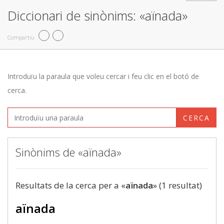
Diccionari de sinònims: «aïnada»
Compartiu
Introduïu la paraula que voleu cercar i feu clic en el botó de
cerca.
CERCA
Sinònims de «aïnada»
Resultats de la cerca per a «
aïnada
» (1 resultat)
aïnada