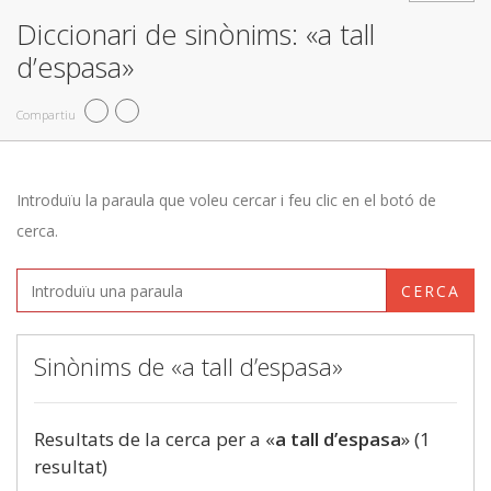
Diccionari de sinònims: «a tall
d’espasa»
Compartiu
Introduïu la paraula que voleu cercar i feu clic en el botó de
cerca.
CERCA
Sinònims de «a tall d’espasa»
Resultats de la cerca per a «
a tall d’espasa
» (1
resultat)