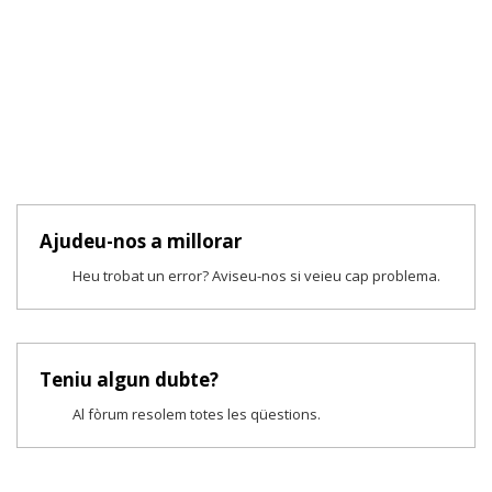
Ajudeu-nos a millorar
Heu trobat un error? Aviseu-nos si veieu cap problema.
Teniu algun dubte?
Al fòrum resolem totes les qüestions.