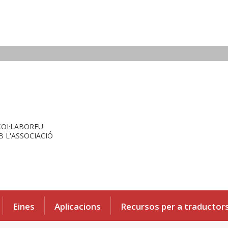
COL·LABOREU
 L'ASSOCIACIÓ
Eines
Aplicacions
Recursos per a traductor