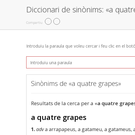
Diccionari de sinònims: «a quat
Compartiu
Introduïu la paraula que voleu cercar i feu clic en el bot
Sinònims de «a quatre grapes»
Resultats de la cerca per a «
a quatre grape
a quatre grapes
1.
adv
a arrapapeus, a gatameu, a gatameus, 