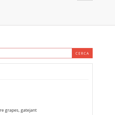
CERCA
tre grapes, gatejant