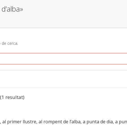
 d’alba»
ó de cerca.
 (1 resultat)
t, al primer llustre, al rompent de l’alba, a punta de dia, a pun