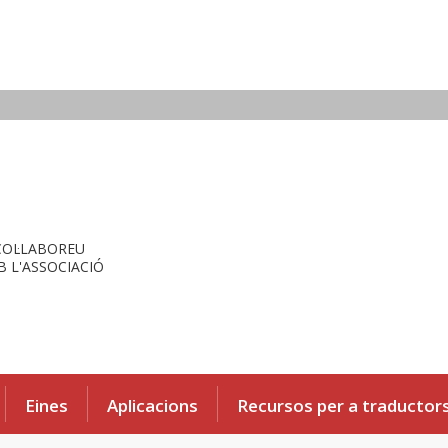
COL·LABOREU
 L'ASSOCIACIÓ
Eines
Aplicacions
Recursos per a traductor