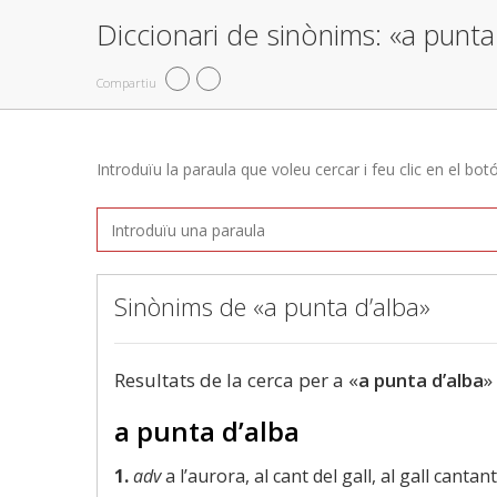
Diccionari de sinònims: «a punta
Compartiu
Introduïu la paraula que voleu cercar i feu clic en el bot
Sinònims de «a punta d’alba»
Resultats de la cerca per a «
a punta d’alba
»
a punta d’alba
1.
adv
a l’aurora, al cant del gall, al gall cantan