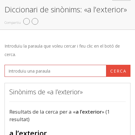
Diccionari de sinònims: «a l’exterior»
Compartiu
Introduïu la paraula que voleu cercar i feu clic en el botó de
cerca.
CERCA
Sinònims de «a l’exterior»
Resultats de la cerca per a «
a l’exterior
» (1
resultat)
a l’exterior