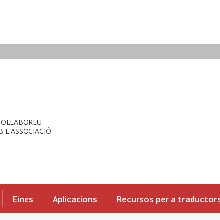
COL·LABOREU
 L'ASSOCIACIÓ
Eines
Aplicacions
Recursos per a traductor