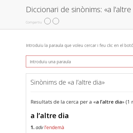
Diccionari de sinònims: «a l’altre
Compartiu
Introduïu la paraula que voleu cercar i feu clic en el bot
Sinònims de «a l’altre dia»
Resultats de la cerca per a «
a l’altre dia
» (1 
a l’altre dia
1.
adv
l’endemà