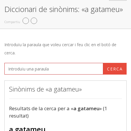
Diccionari de sinònims: «a gatameu»
Compartiu
Introduïu la paraula que voleu cercar i feu clic en el botó de
cerca.
CERCA
Sinònims de «a gatameu»
Resultats de la cerca per a «
a gatameu
» (1
resultat)
a gatameu