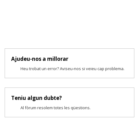
Ajudeu-nos a millorar
Heu trobat un error? Aviseu-nos si veieu cap problema.
Teniu algun dubte?
Al fòrum resolem totes les qüestions.