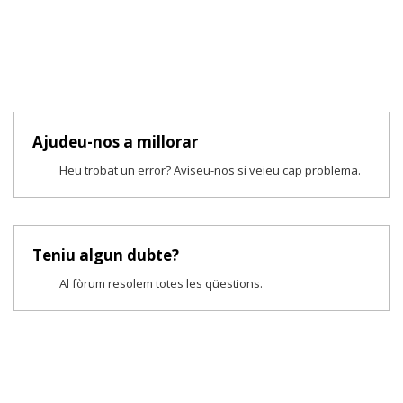
Ajudeu-nos a millorar
Heu trobat un error? Aviseu-nos si veieu cap problema.
Teniu algun dubte?
Al fòrum resolem totes les qüestions.