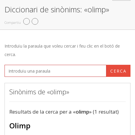
Diccionari de sinònims: «olimp»
Compartiu
Introduïu la paraula que voleu cercar i feu clic en el botó de
cerca.
CERCA
Sinònims de «olimp»
Resultats de la cerca per a «
olimp
» (1 resultat)
Olimp