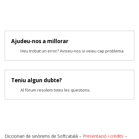
Ajudeu-nos a millorar
Heu trobat un error? Aviseu-nos si veieu cap problema.
Teniu algun dubte?
Al fòrum resolem totes les qüestions.
Diccionari de sinònims de Softcatalà –
Presentació i crèdits
–