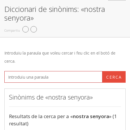
Diccionari de sinònims: «nostra
senyora»
Compartiu
Introduïu la paraula que voleu cercar i feu clic en el botó de
cerca.
CERCA
Sinònims de «nostra senyora»
Resultats de la cerca per a «
nostra senyora
» (1
resultat)