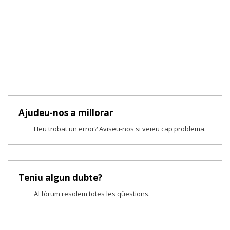
Ajudeu-nos a millorar
Heu trobat un error? Aviseu-nos si veieu cap problema.
Teniu algun dubte?
Al fòrum resolem totes les qüestions.