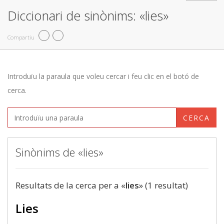
Diccionari de sinònims: «lies»
Compartiu
Introduïu la paraula que voleu cercar i feu clic en el botó de
cerca.
CERCA
Sinònims de «lies»
Resultats de la cerca per a «
lies
» (1 resultat)
Lies