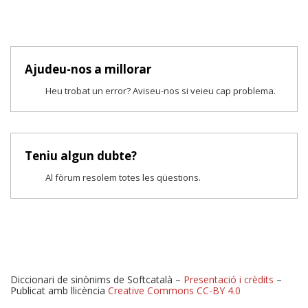
Ajudeu-nos a millorar
Heu trobat un error? Aviseu-nos si veieu cap problema.
Teniu algun dubte?
Al fòrum resolem totes les qüestions.
Diccionari de sinònims de Softcatalà –
Presentació i crèdits
–
Publicat amb llicència
Creative Commons CC-BY 4.0