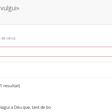
vulgui»
ó de cerca.
(1 resultat)
 plagui a Déu que, tant de bo