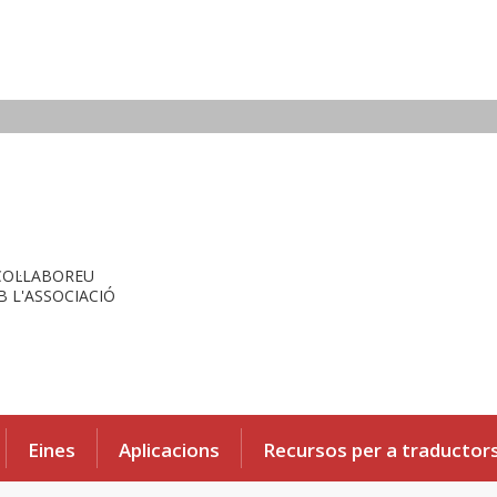
COL·LABOREU
 L'ASSOCIACIÓ
Eines
Aplicacions
Recursos per a traductor