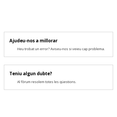
Ajudeu-nos a millorar
Heu trobat un error? Aviseu-nos si veieu cap problema.
Teniu algun dubte?
Al fòrum resolem totes les qüestions.