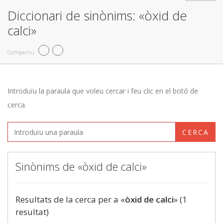
Diccionari de sinònims: «òxid de
calci»
Compartiu
Introduïu la paraula que voleu cercar i feu clic en el botó de
cerca.
CERCA
Sinònims de «òxid de calci»
Resultats de la cerca per a «
òxid de calci
» (1
resultat)