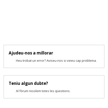
Ajudeu-nos a millorar
Heu trobat un error? Aviseu-nos si veieu cap problema.
Teniu algun dubte?
Al fòrum resolem totes les qüestions.