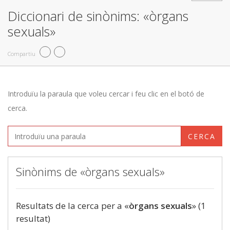
Diccionari de sinònims: «òrgans
sexuals»
Compartiu
Introduïu la paraula que voleu cercar i feu clic en el botó de
cerca.
CERCA
Sinònims de «òrgans sexuals»
Resultats de la cerca per a «
òrgans sexuals
» (1
resultat)