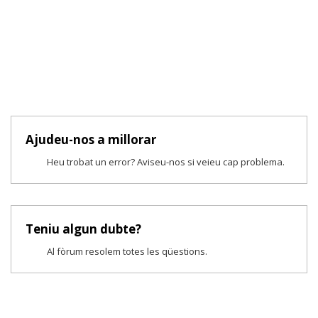
Ajudeu-nos a millorar
Heu trobat un error? Aviseu-nos si veieu cap problema.
Teniu algun dubte?
Al fòrum resolem totes les qüestions.