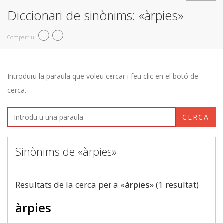
Diccionari de sinònims: «àrpies»
Compartiu
Introduïu la paraula que voleu cercar i feu clic en el botó de
cerca.
CERCA
Sinònims de «àrpies»
Resultats de la cerca per a «
àrpies
» (1 resultat)
àrpies