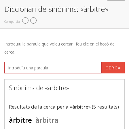
Diccionari de sinònims: «àrbitre»
Compartiu
Introduïu la paraula que voleu cercar i feu clic en el botó de
cerca.
CERCA
Sinònims de «àrbitre»
Resultats de la cerca per a «
àrbitre
» (5 resultats)
àrbitre
àrbitra