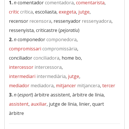
1.
n
comentador
comentadora
,
comentarista
,
crític
crítica
, escoliasta,
exegeta
,
jutge
,
recensor
recensora
, ressenyador
ressenyadora
,
ressenyista, criticastre (
pejoratiu
)
2.
n
componedor
componedora
,
compromissari
compromissària
,
conciliador
conciliadora
, home bo,
intercessor
intercessora
,
intermediari
intermediària
,
jutge
,
mediador
mediadora
,
mitjancer
mitjancera
,
tercer
3.
n
(
esport
) àrbitre assistent, àrbitre de línia,
assistent
,
auxiliar
, jutge de línia, linier, quart
àrbitre