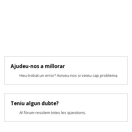
Ajudeu-nos a millorar
Heu trobat un error? Aviseu-nos si veieu cap problema.
Teniu algun dubte?
Al fòrum resolem totes les qüestions.