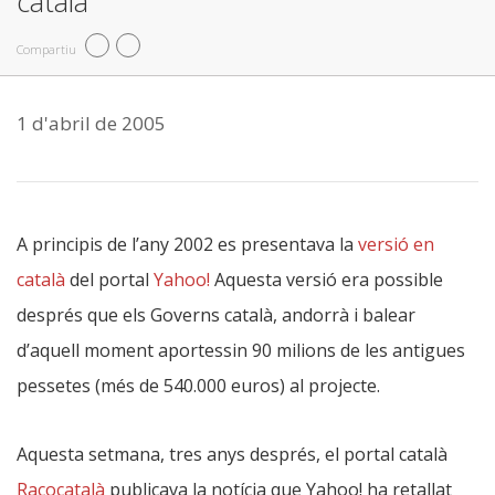
català
Compartiu
1 d'abril de 2005
A principis de l’any 2002 es presentava la
versió en
català
del portal
Yahoo!
Aquesta versió era possible
després que els Governs català, andorrà i balear
d’aquell moment aportessin 90 milions de les antigues
pessetes (més de 540.000 euros) al projecte.
Aquesta setmana, tres anys després, el portal català
Racocatalà
publicava la notícia que Yahoo! ha retallat