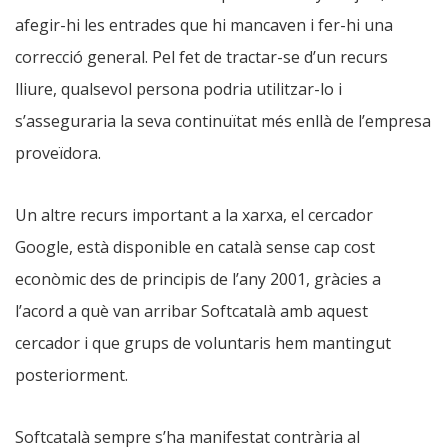
afegir-hi les entrades que hi mancaven i fer-hi una
correcció general. Pel fet de tractar-se d’un recurs
lliure, qualsevol persona podria utilitzar-lo i
s’asseguraria la seva continuïtat més enllà de l’empresa
proveïdora.
Un altre recurs important a la xarxa, el cercador
Google, està disponible en català sense cap cost
econòmic des de principis de l’any 2001, gràcies a
l’acord a què van arribar Softcatalà amb aquest
cercador i que grups de voluntaris hem mantingut
posteriorment.
Softcatalà sempre s’ha manifestat contrària al