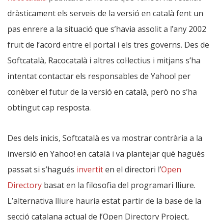
dràsticament els serveis de la versió en català fent un
pas enrere a la situació que s’havia assolit a l’any 2002
fruït de l’acord entre el portal i els tres governs. Des de
Softcatalà, Racocatalà i altres col·lectius i mitjans s’ha
intentat contactar els responsables de Yahoo! per
conèixer el futur de la versió en català, però no s’ha
obtingut cap resposta.
Des dels inicis, Softcatalà es va mostrar contrària a la
inversió en Yahoo! en català i va plantejar què hagués
passat si s’hagués
invertit
en el directori l’
Open
Directory
basat en la filosofia del programari lliure.
L’alternativa lliure hauria estat partir de la base de la
secció catalana actual de l’Open Directory Project,