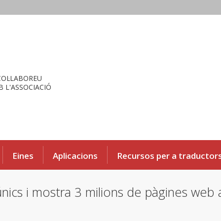
COL·LABOREU
 L'ASSOCIACIÓ
Eines
Aplicacions
Recursos per a traductor
únics i mostra 3 milions de pàgines we