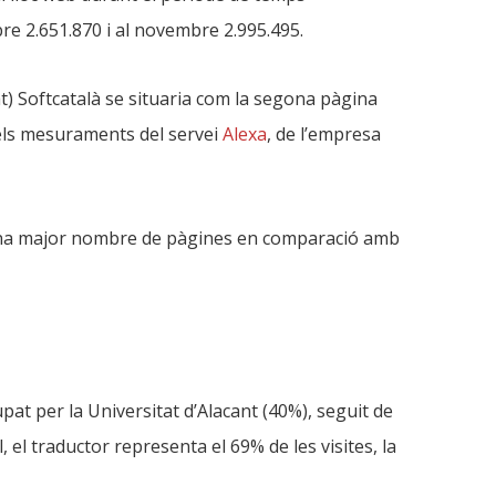
re 2.651.870 i al novembre 2.995.495.
at) Softcatalà se situaria com la segona pàgina
, els mesuraments del servei
Alexa
, de l’empresa
 una major nombre de pàgines en comparació amb
pat per la Universitat d’Alacant (40%), seguit de
l, el traductor representa el 69% de les visites, la