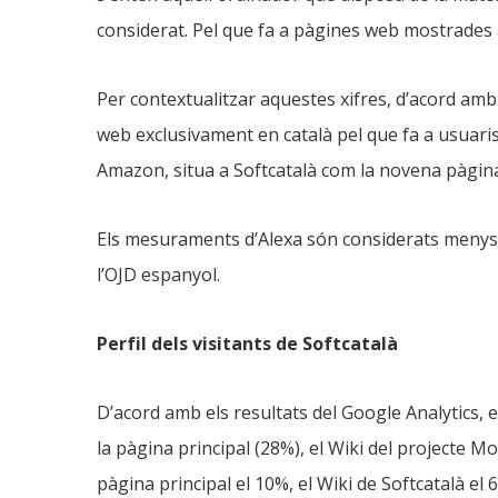
considerat. Pel que fa a pàgines web mostrades a
Per contextualitzar aquestes xifres, d’acord amb 
web exclusivament en català pel que fa a usuaris
Amazon, situa a Softcatalà com la novena pàgin
Els mesuraments d’Alexa són considerats menys
l’OJD espanyol.
Perfil dels visitants de Softcatalà
D’acord amb els resultats del Google Analytics, e
la pàgina principal (28%), el Wiki del projecte Moz
pàgina principal el 10%, el Wiki de Softcatalà el 6