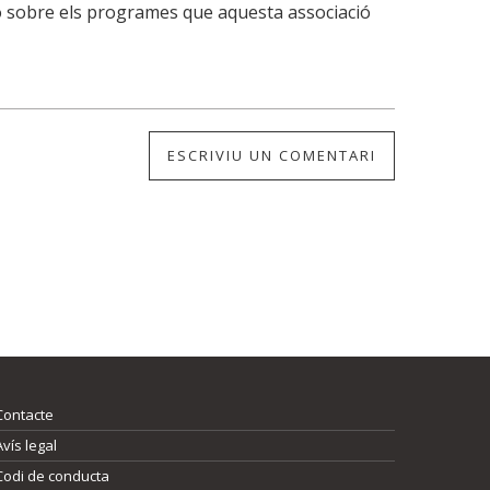
ció sobre els programes que aquesta associació
ESCRIVIU UN COMENTARI
Contacte
Avís legal
Codi de conducta