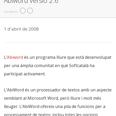
Abiword versió 2.6
Compartiu
1 d'abril de 2008
L’
Abiword
és un programa lliure que està desenvolupat
per una àmplia comunitat en què Softcatalà ha
participat activament.
L’AbiWord és un processador de textos amb un aspecte
semblant al Microsoft Word, però lliure i molt més
lleuger. L’AbiWord ofereix una pila de funcions per a
processament de textos; inclou totes les opcions