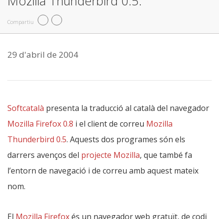
Mozilla Thunderbird 0.5.
Compartiu
29 d'abril de 2004
Softcatalà
presenta la traducció al català del navegador
Mozilla Firefox 0.8
i el client de correu
Mozilla
Thunderbird 0.5
. Aquests dos programes són els
darrers avenços del
projecte Mozilla
, que també fa
l’entorn de navegació i de correu amb aquest mateix
nom.
El
Mozilla Firefox
és un navegador web gratuït, de codi