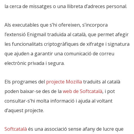
la cerca de missatges o una llibreta d’adreces personal.
Als executables que s’hi ofereixen, s’incorpora
l’extensió Enigmail traduïda al català, que permet afegir
les funcionalitats criptogràfiques de xifratge i signatura
que ajuden a garantir una comunicació de correu
electrònic privada i segura.
Els programes del
projecte Mozilla
traduïts al català
poden baixar-se des de la
web de Softcatalà
, i pot
consultar-s’hi molta informació i ajuda al voltant
d’aquest projecte.
Softcatalà
és una associació sense afany de lucre que