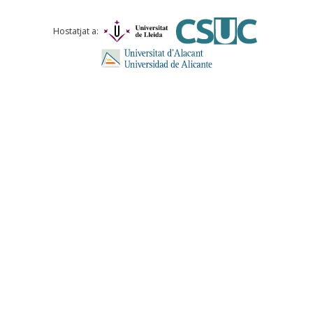
Hostatjat a: