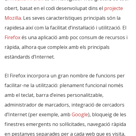
obert, basat en el codi desenvolupat dins el
projecte
Mozilla
. Les seves característiques principals són la
rapidesa així com la facilitat d’instal·lació i utilització. El
Firefox
és una aplicació amb poc consum de recursos i
ràpida, alhora que compleix amb els principals
estàndards d’Internet.
El Firefox incorpora un gran nombre de funcions per
facilitar-ne la utilització: plenament funcional només
amb el teclat, barra d’eines personalitzable,
administrador de marcadors, integració de cercadors
d’Internet (per exemple, amb
Google
), bloqueig de les
finestres emergents no sol·licitades, navegació ràpida
en pestanyes separades per a cada web que es visita,