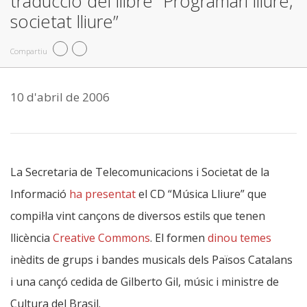
traducció del llibre “Programari lliure,
societat lliure”
Compartiu
10 d'abril de 2006
La Secretaria de Telecomunicacions i Societat de la
Informació
ha presentat
el CD “Música Lliure” que
compil·la vint cançons de diversos estils que tenen
llicència
Creative Commons
. El formen
dinou temes
inèdits de grups i bandes musicals dels Països Catalans
i una cançó cedida de Gilberto Gil, músic i ministre de
Cultura del Brasil.