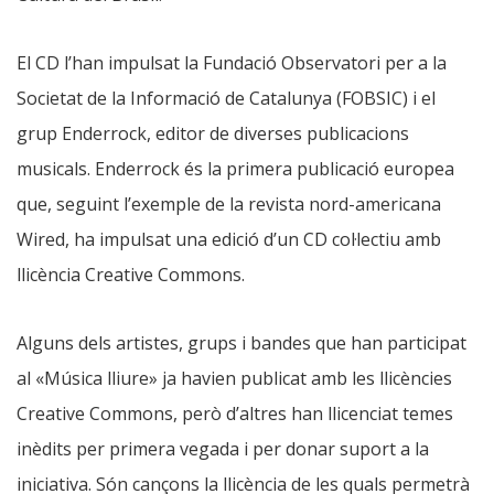
El CD l’han impulsat la Fundació Observatori per a la
Societat de la Informació de Catalunya (FOBSIC) i el
grup Enderrock, editor de diverses publicacions
musicals. Enderrock és la primera publicació europea
que, seguint l’exemple de la revista nord-americana
Wired, ha impulsat una edició d’un CD col·lectiu amb
llicència Creative Commons.
Alguns dels artistes, grups i bandes que han participat
al «Música lliure» ja havien publicat amb les llicències
Creative Commons, però d’altres han llicenciat temes
inèdits per primera vegada i per donar suport a la
iniciativa. Són cançons la llicència de les quals permetrà