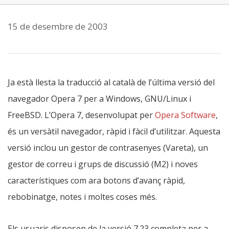
15 de desembre de 2003
Ja està llesta la traducció al català de l’última versió del
navegador Opera 7 per a Windows, GNU/Linux i
FreeBSD. L’Opera 7, desenvolupat per
Opera Software
,
és un versàtil navegador, ràpid i fàcil d’utilitzar. Aquesta
versió inclou un gestor de contrasenyes (Vareta), un
gestor de correu i grups de discussió (M2) i noves
característiques com ara botons d’avanç ràpid,
rebobinatge, notes i moltes coses més.
Els usuaris disposen de la versió 7.23 completa per a