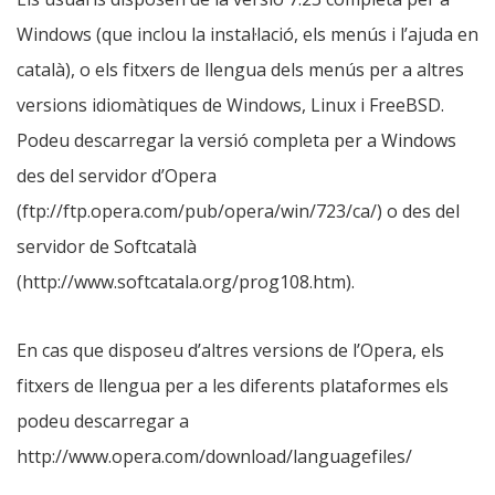
Windows (que inclou la instal·lació, els menús i l’ajuda en
català), o els fitxers de llengua dels menús per a altres
versions idiomàtiques de Windows, Linux i FreeBSD.
Podeu descarregar la versió completa per a Windows
des del servidor d’Opera
(ftp://ftp.opera.com/pub/opera/win/723/ca/) o des del
servidor de Softcatalà
(http://www.softcatala.org/prog108.htm).
En cas que disposeu d’altres versions de l’Opera, els
fitxers de llengua per a les diferents plataformes els
podeu descarregar a
http://www.opera.com/download/languagefiles/