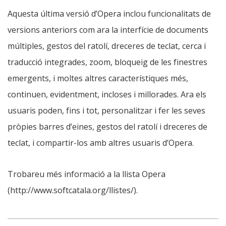
Aquesta última versió d’Opera inclou funcionalitats de
versions anteriors com ara la interfície de documents
múltiples, gestos del ratolí, dreceres de teclat, cerca i
traducció integrades, zoom, bloqueig de les finestres
emergents, i moltes altres característiques més,
continuen, evidentment, incloses i millorades. Ara els
usuaris poden, fins i tot, personalitzar i fer les seves
pròpies barres d’eines, gestos del ratolí i dreceres de
teclat, i compartir-los amb altres usuaris d’Opera.
Trobareu més informació a la llista Opera
(http://www.softcatala.org/llistes/).