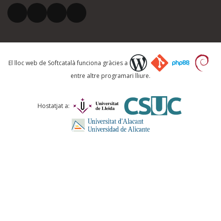
El lloc web de Softcatalà funciona gràcies a
entre altre programari lliure.
Hostatjat a: