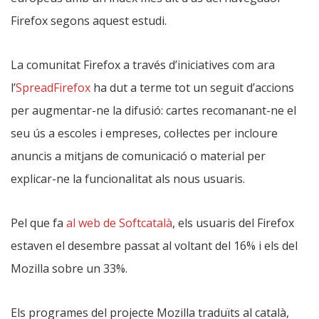
Firefox segons aquest estudi.
La comunitat Firefox a través d’iniciatives com ara
l’
SpreadFirefox
ha dut a terme tot un seguit d’accions
per augmentar-ne la difusió: cartes recomanant-ne el
seu ús a escoles i empreses, col·lectes per incloure
anuncis a mitjans de comunicació o material per
explicar-ne la funcionalitat als nous usuaris.
Pel que fa
al web de Softcatalà
, els usuaris del Firefox
estaven el desembre passat al voltant del 16% i els del
Mozilla sobre un 33%.
Els programes del projecte Mozilla traduïts al català,