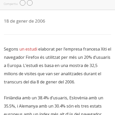
Compartiu
18 de gener de 2006
Segons
un estudi
elaborat per l’empresa francesa Xiti el
navegador Firefox és utilitzat per més un 20% d’usuaris
a Europa. L’estudi es basa en una mostra de 32,5
milions de visites que van ser analitzades durant el
transcurs del dia 8 de gener del 2006.
Finlàndia amb un 38.4% d’usuaris, Eslovènia amb un
35.5%, i Alemanya amb un 30.4% són els tres estats
europeus amb un índex més alt d’ús del navegador