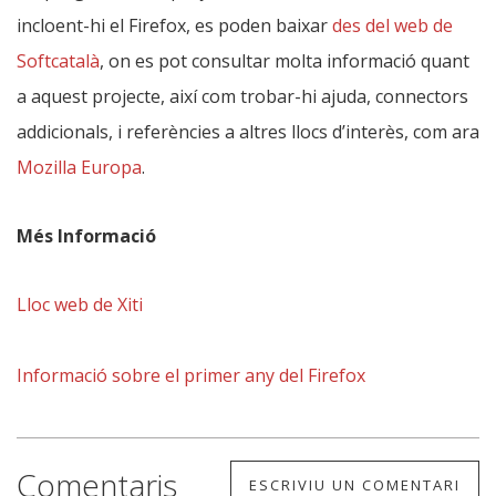
incloent-hi el Firefox, es poden baixar
des del web de
Softcatalà
, on es pot consultar molta informació quant
a aquest projecte, així com trobar-hi ajuda, connectors
addicionals, i referències a altres llocs d’interès, com ara
Mozilla Europa
.
Més Informació
Lloc web de Xiti
Informació sobre el primer any del Firefox
Comentaris
ESCRIVIU UN COMENTARI