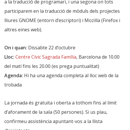
a la traducció de programari, i una segona on tots
participarem en la traducció de mòduls dels projectes
lliures GNOME (entorn d’escriptori) i Mozilla (Firefox i
altres eines web).
On i quan:
Dissabte 22 d’octubre
Lloc:
Centre Cívic Sagrada Família
, Barcelona de 10.00
del matí fins les 20.00 (es prega puntualitat)
Agenda:
Hi ha una agenda completa al lloc web de la
trobada
La jornada és gratuïta i oberta a tothom fins al límit
d’aforament de la sala (50 persones). Si us plau,
confirmeu assistència apuntant-vos a la llista