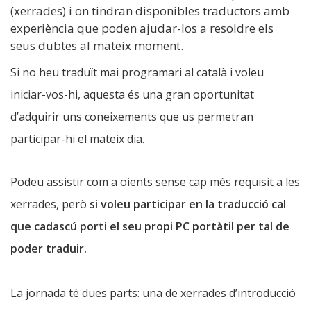
(xerrades) i on tindran disponibles traductors amb
experiència que poden ajudar-los a resoldre els
seus dubtes al mateix moment.
Si no heu traduït mai programari al català i voleu
iniciar-vos-hi, aquesta és una gran oportunitat
d’adquirir uns coneixements que us permetran
participar-hi el mateix dia.
Podeu assistir com a oients sense cap més requisit a les
xerrades, però
si voleu participar en la traducció cal
que cadascú porti el seu propi PC portàtil per tal de
poder traduir.
La jornada té dues parts: una de xerrades d’introducció