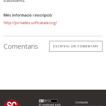
d’assistents.
Més informació i inscripció
:
http://jornades.softcatala.org/
Comentaris
ESCRIVIU UN COMENTARI
Contacte
El contingut està