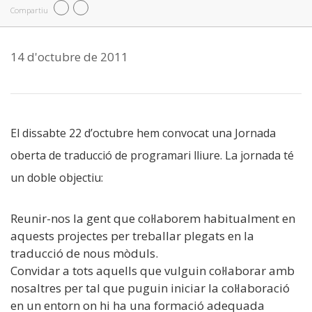
Compartiu
14 d'octubre de 2011
El dissabte 22 d’octubre hem convocat una Jornada
oberta de traducció de programari lliure. La jornada té
un doble objectiu:
Reunir-nos la gent que col·laborem habitualment en
aquests projectes per treballar plegats en la
traducció de nous mòduls.
Convidar a tots aquells que vulguin col·laborar amb
nosaltres per tal que puguin iniciar la col·laboració
en un entorn on hi ha una formació adequada