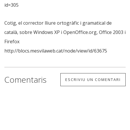
id=305
Cotig, el corrector lliure ortogràfic i gramatical de
català, sobre Windows XP i OpenOffice.org, Office 2003 i
Firefox
http://blocs.mesvilaweb.cat/node/view/id/63675
Comentaris
ESCRIVIU UN COMENTARI