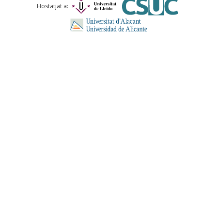
Hostatjat a: