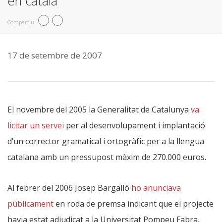
en català
Compartiu
17 de setembre de 2007
El novembre del 2005 la Generalitat de Catalunya
va
licitar un servei
per al desenvolupament i implantació
d’un corrector gramatical i ortogràfic per a la llengua
catalana amb un pressupost màxim de 270.000 euros.
Al febrer del 2006 Josep Bargalló
ho anunciava
públicament
en roda de premsa indicant que el projecte
havia estat adjudicat a la Universitat Pompeu Fabra.