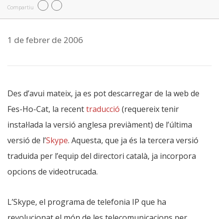
Compartiu
1 de febrer de 2006
Des d’avui mateix, ja es pot descarregar de la web de
Fes-Ho-Cat, la recent
traducció
(requereix tenir
instal·lada la versió anglesa previàment) de l’última
versió de l’
Skype
. Aquesta, que ja és la tercera versió
traduida per l’equip del directori català, ja incorpora
opcions de videotrucada.
L’Skype, el programa de telefonia IP que ha
revolucionat el món de les telecomunicacions per