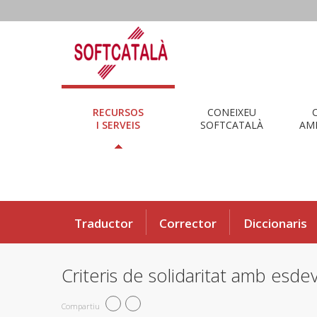
RECURSOS
CONEIXEU
I SERVEIS
SOFTCATALÀ
AMB
Traductor
Corrector
Diccionaris
Criteris de solidaritat amb esd
Compartiu