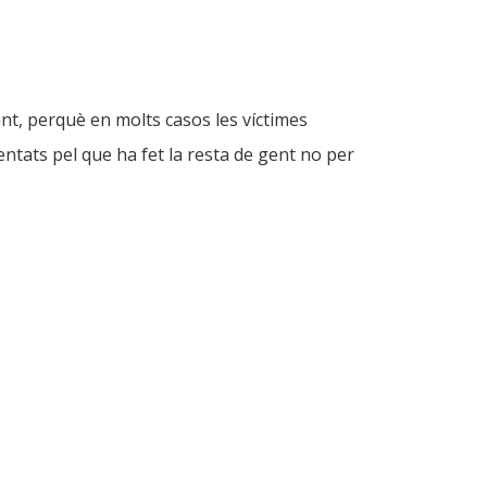
ant, perquè en molts casos les víctimes
tats pel que ha fet la resta de gent no per