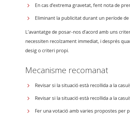
En cas d’extrema gravetat, fent nota de prem
Eliminant la publicitat durant un període de
L’avantatge de posar-nos d’acord amb uns criteri
necessiten recolzament immediat, i després quan
desig o criteri propi.
Mecanisme recomanat
Revisar si la situació està recollida a la casuí
Revisar si la situació està recollida a la casuí
Fer una votació amb varies propostes per p