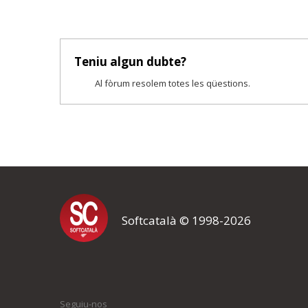
Teniu algun dubte?
Al fòrum resolem totes les qüestions.
Softcatalà © 1998-2026
Seguiu-nos