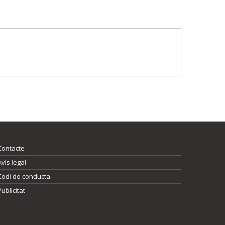
Contacte
Avís legal
Codi de conducta
Publicitat