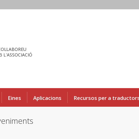
COL·LABOREU
 L'ASSOCIACIÓ
Eines
Aplicacions
Recursos per a traductor
eveniments