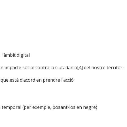
l’àmbit digital
 impacte social contra la ciutadania[4] del nostre territori
ue està d’acord en prendre l’acció
a temporal (per exemple, posant-los en negre)