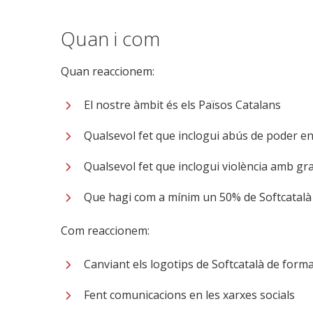
Quan i com
Quan reaccionem:
El nostre àmbit és els Països Catalans
Qualsevol fet que inclogui abús de poder en 
Qualsevol fet que inclogui violència amb gran
Que hagi com a mínim un 50% de Softcatalà q
Com reaccionem:
Canviant els logotips de Softcatalà de form
Fent comunicacions en les xarxes socials