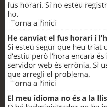
fus horari. Si no esteu regis
ho.
Torna a l’inici
He canviat el fus horari i 
Si esteu segur que heu triat c
d’estiu però l’hora encara és 
servidor web és errònia. Si u
que arregli el problema.
Torna a l’inici
El meu idioma no és a la llis