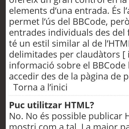
elements d’una entrada. És l’
permet l’ús del BBCode, però
entrades individuals des del
té un estil similar al de l’HT
delimitades per claudàtors [ i
informació sobre el BBCode l
accedir des de la pàgina de p
Torna a l’inici
Puc utilitzar HTML?
No. No és possible publicar
mostri com a tal. La major pa