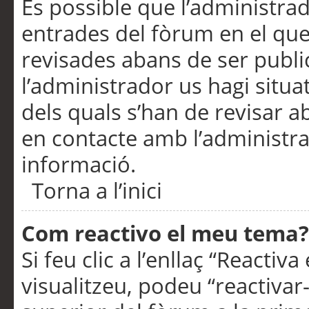
És possible que l’administrad
entrades del fòrum en el que
revisades abans de ser publ
l’administrador us hagi situa
dels quals s’han de revisar 
en contacte amb l’administr
informació.
Torna a l’inici
Com reactivo el meu tema?
Si feu clic a l’enllaç “Reacti
visualitzeu, podeu “reactivar-