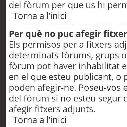
del fòrum per que us hi perme
Torna a l’inici
Per què no puc afegir fitxe
Els permisos per a fitxers a
determinats fòrums, grups o 
fòrum pot haver inhabilitat e
en el que esteu publicant, 
poden afegir-ne. Poseu-vos 
del fòrum si no esteu segur 
afegir fitxers adjunts.
Torna a l’inici