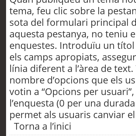
tema, feu clic sobre la pesta
sota del formulari principal 
aquesta pestanya, no teniu e
enquestes. Introduïu un títo
els camps apropiats, assegu
línia diferent a l’àrea de tex
nombre d’opcions que els us
votin a “Opcions per usuari”,
l’enquesta (0 per una durada i
permet als usuaris canviar el
Torna a l’inici