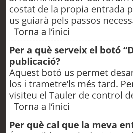
costat de la propia entrada p
us guiarà pels passos necessa
Torna a l’inici
Per a què serveix el botó “
publicació?
Aquest botó us permet desar
los i trametre’ls més tard. P
visiteu el Tauler de control de
Torna a l’inici
Per què cal que la meva en