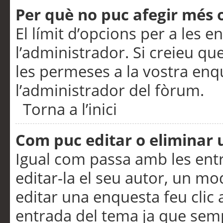
Per què no puc afegir més 
El límit d’opcions per a les e
l’administrador. Si creieu q
les permeses a la vostra en
l’administrador del fòrum.
Torna a l’inici
Com puc editar o eliminar
Igual com passa amb les en
editar-la el seu autor, un m
editar una enquesta feu clic 
entrada del tema ja que semp