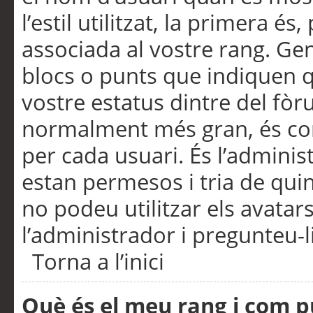
l’estil utilitzat, la primera 
associada al vostre rang. Ge
blocs o punts que indiquen q
vostre estatus dintre del fò
normalment més gran, és con
per cada usuari. És l’administ
estan permesos i tria de qui
no podeu utilitzar els avata
l’administrador i pregunteu-li
Torna a l’inici
Què és el meu rang i com p