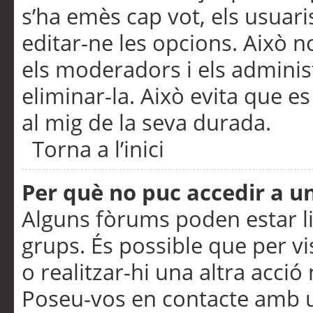
s’ha emès cap vot, els usuar
editar-ne les opcions. Això n
els moderadors i els adminis
eliminar-la. Això evita que e
al mig de la seva durada.
Torna a l’inici
Per què no puc accedir a u
Alguns fòrums poden estar li
grups. És possible que per visu
o realitzar-hi una altra acci
Poseu-vos en contacte amb 