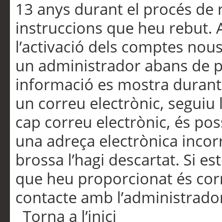
13 anys durant el procés de r
instruccions que heu rebut.
l’activació dels comptes nous,
un administrador abans de po
informació es mostra durant 
un correu electrònic, seguiu 
cap correu electrònic, és po
una adreça electrònica incorr
brossa l’hagi descartat. Si es
que heu proporcionat és cor
contacte amb l’administrado
Torna a l’inici