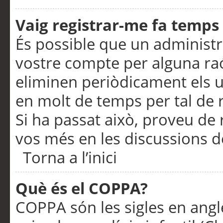
Vaig registrar-me fa temps p
És possible que un administr
vostre compte per alguna ra
eliminen periòdicament els u
en molt de temps per tal de 
Si ha passat això, proveu de 
vos més en les discussions d
Torna a l’inici
Què és el COPPA?
COPPA són les sigles en anglè