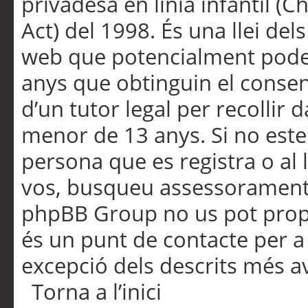
privadesa en línia infantil (
Act) del 1998. És una llei dels
web que potencialment pode
anys que obtinguin el consen
d’un tutor legal per recollir 
menor de 13 anys. Si no este
persona que es registra o al 
vos, busqueu assessorament 
phpBB Group no us pot propo
és un punt de contacte per a 
excepció dels descrits més av
Torna a l’inici