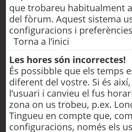
que trobareu habitualment a 
del fòrum. Aquest sistema us
configuracions i preferències
Torna a l’inici
Les hores són incorrectes!
És possibble que els temps e
diferent del vostre. Si és així
l’usuari i canvieu el fus hora
zona on us trobeu, p.ex. Lond
Tingueu en compte que, com
configuracions, només els us