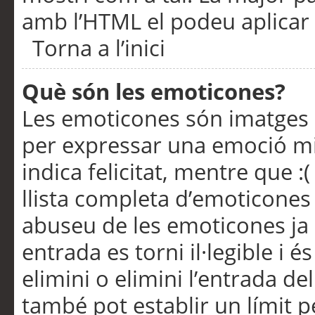
amb l’HTML el podeu aplicar 
Torna a l’inici
Què són les emoticones?
Les emoticones són imatges p
per expressar una emoció mitj
indica felicitat, mentre que :
llista completa d’emoticones 
abuseu de les emoticones ja
entrada es torni il·legible i
elimini o elimini l’entrada de
també pot establir un límit 