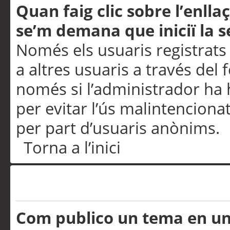
Quan faig clic sobre l’enlla
se’m demana que iniciï la s
Només els usuaris registrats
a altres usuaris a través del 
només si l’administrador ha h
per evitar l’ús malintenciona
per part d’usuaris anònims.
Torna a l’inici
Problemes de publicació
Com publico un tema en u