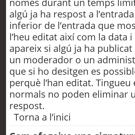
només durant un temps limita
algú ja ha respost a l’entrada
inferior de l’entrada que m
l’heu editat així com la data 
apareix si algú ja ha publica
un moderador o un administra
que si ho desitgen es possib
perquè l’han editat. Tingueu
normals no poden eliminar un
respost.
Torna a l’inici