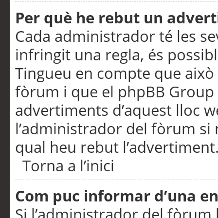
Per què he rebut un adver
Cada administrador té les se
infringit una regla, és possi
Tingueu en compte que això é
fòrum i que el phpBB Group 
advertiments d’aquest lloc 
l’administrador del fòrum si 
qual heu rebut l’advertiment
Torna a l’inici
Com puc informar d’una e
Si l’administrador del fòrum