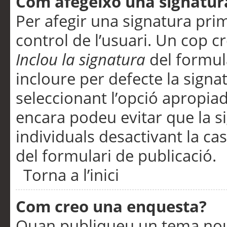
Com afegeixo una signatur
Per afegir una signatura pri
control de l’usuari. Un cop c
Inclou la signatura
del formul
incloure per defecte la signa
seleccionant l’opció apropiada
encara podeu evitar que la s
individuals desactivant la ca
del formulari de publicació.
Torna a l’inici
Com creo una enquesta?
Quan publiqueu un tema nou 