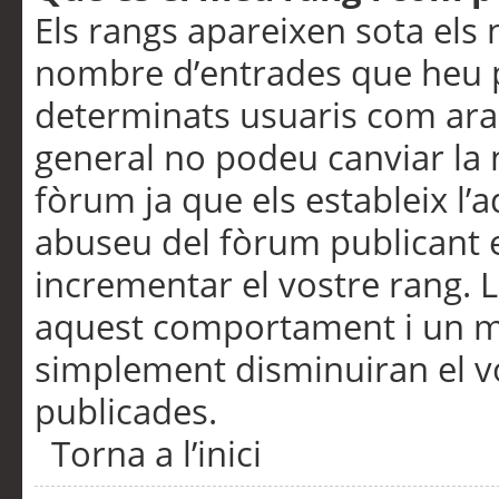
Els rangs apareixen sota els 
nombre d’entrades que heu p
determinats usuaris com ara
general no podeu canviar la
fòrum ja que els estableix l’
abuseu del fòrum publicant 
incrementar el vostre rang. 
aquest comportament i un m
simplement disminuiran el v
publicades.
Torna a l’inici