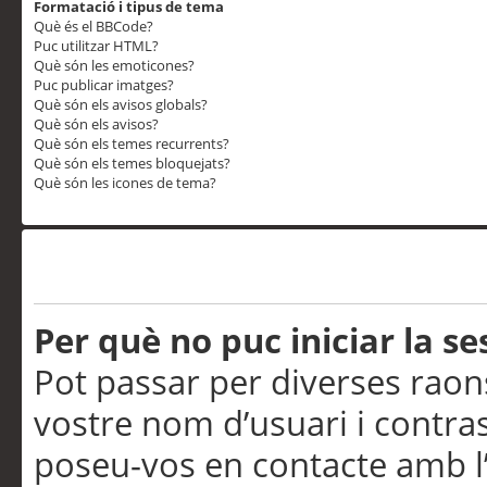
Formatació i tipus de tema
Què és el BBCode?
Puc utilitzar HTML?
Què són les emoticones?
Puc publicar imatges?
Què són els avisos globals?
Què són els avisos?
Què són els temes recurrents?
Què són els temes bloquejats?
Què són les icones de tema?
Problemes d’inici de sess
Per què no puc iniciar la se
Pot passar per diverses raon
vostre nom d’usuari i contra
poseu-vos en contacte amb l