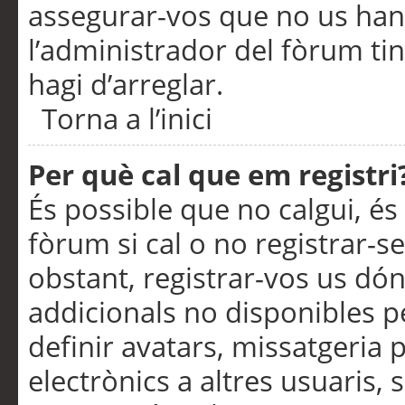
assegurar-vos que no us han
l’administrador del fòrum ti
hagi d’arreglar.
Torna a l’inici
Per què cal que em registri
És possible que no calgui, és
fòrum si cal o no registrar-s
obstant, registrar-vos us dón
addicionals no disponibles pe
definir avatars, missatgeria
electrònics a altres usuaris,