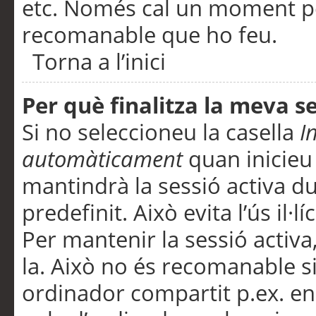
etc. Només cal un moment per
recomanable que ho feu.
Torna a l’inici
Per què finalitza la meva 
Si no seleccioneu la casella
I
automàticament
quan inicieu
mantindrà la sessió activa d
predefinit. Això evita l’ús il·l
Per mantenir la sessió activa,
la. Això no és recomanable s
ordinador compartit p.ex. en