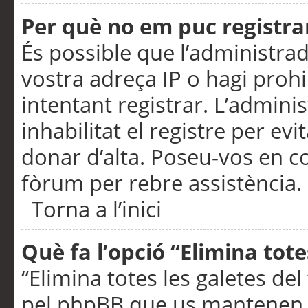
Per què no em puc registra
És possible que l’administra
vostra adreça IP o hagi prohi
intentant registrar. L’admin
inhabilitat el registre per ev
donar d’alta. Poseu-vos en c
fòrum per rebre assistència.
Torna a l’inici
Què fa l’opció “Elimina tote
“Elimina totes les galetes de
pel phpBB que us mantenen au