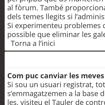
al fòrum. També proporciona
dels temes llegits si l’admini
Si experimenteu problemes d’in
possible que eliminar les gal
Torna a l’inici
Preferències i configurac
Com puc canviar les meves
Si sou un usuari registrat, to
s’emmagatzemen a la base de
les, visiteu el Tauler de contr