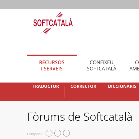
RECURSOS
CONEIXEU
C
I SERVEIS
SOFTCATALÀ
AMB
TRADUCTOR
CORRECTOR
DICCIONARIS
Fòrums de Softcatalà
Compartiu