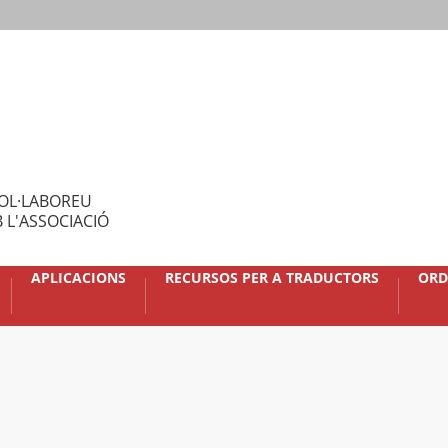
OL·LABOREU
 L'ASSOCIACIÓ
APLICACIONS
RECURSOS PER A TRADUCTORS
ORD