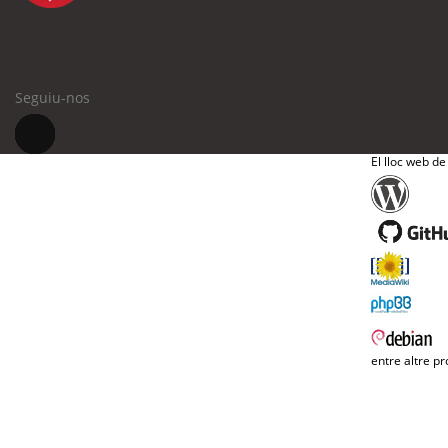
Seguiu-nos
El lloc web de
entre altre pr