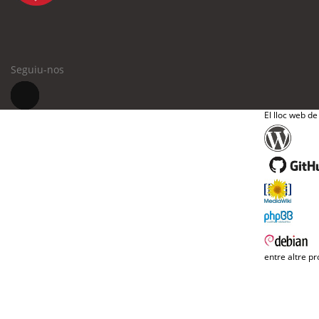
Seguiu-nos
El lloc web de
entre altre pr