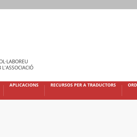
OL·LABOREU
 L'ASSOCIACIÓ
APLICACIONS
RECURSOS PER A TRADUCTORS
ORD