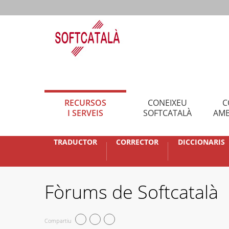
RECURSOS
CONEIXEU
C
I SERVEIS
SOFTCATALÀ
AMB
TRADUCTOR
CORRECTOR
DICCIONARIS
Fòrums de Softcatalà
Compartiu