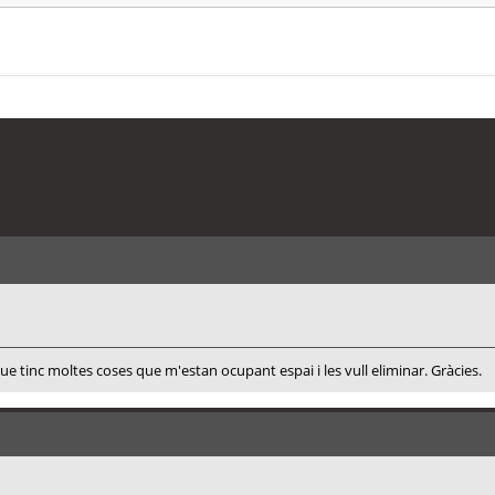
 que tinc moltes coses que m'estan ocupant espai i les vull eliminar. Gràcies.