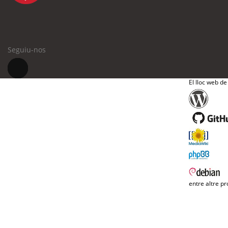
Seguiu-nos
El lloc web de
entre altre pr