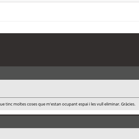
 que tinc moltes coses que m'estan ocupant espai i les vull eliminar. Gràcies.