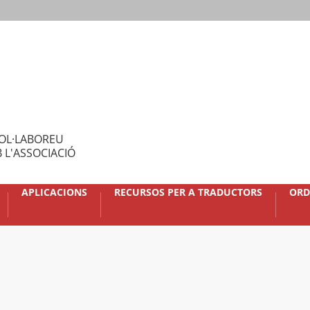
OL·LABOREU
 L'ASSOCIACIÓ
APLICACIONS
RECURSOS PER A TRADUCTORS
ORD