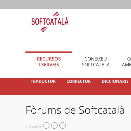
RECURSOS
CONEIXEU
C
I SERVEIS
SOFTCATALÀ
AMB
TRADUCTOR
CORRECTOR
DICCIONARIS
Fòrums de Softcatalà
Compartiu