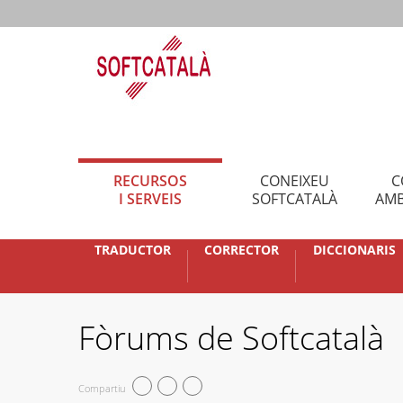
RECURSOS
CONEIXEU
C
I SERVEIS
SOFTCATALÀ
AMB
TRADUCTOR
CORRECTOR
DICCIONARIS
Fòrums de Softcatalà
Compartiu