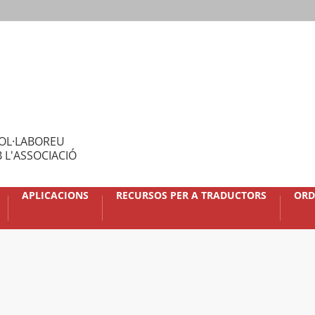
OL·LABOREU
 L'ASSOCIACIÓ
APLICACIONS
RECURSOS PER A TRADUCTORS
ORD