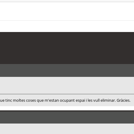
 que tinc moltes coses que m'estan ocupant espai i les vull eliminar. Gràcies.