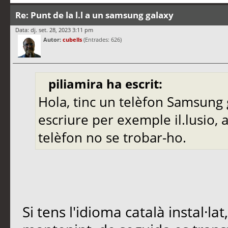
Re: Punt de la l.l a un samsung galaxy
Data: dj. set. 28, 2023 3:11 pm
Autor:
cubells
(Entrades: 626)
piliamira ha escrit:
Hola, tinc un telèfon Samsung ga
escriure per exemple il.lusio, al
telèfon no se trobar-ho.
Si tens l'idioma català instal·lat