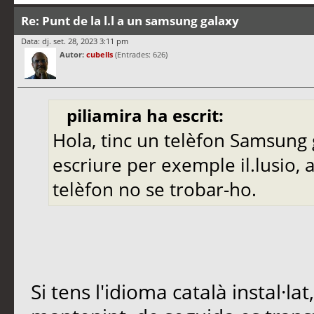
Re: Punt de la l.l a un samsung galaxy
Data: dj. set. 28, 2023 3:11 pm
Autor:
cubells
(Entrades: 626)
piliamira ha escrit:
Hola, tinc un telèfon Samsung ga
escriure per exemple il.lusio, al
telèfon no se trobar-ho.
Si tens l'idioma català instal·lat