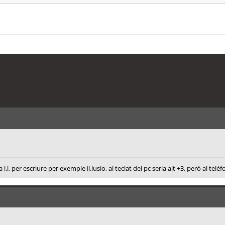
.l, per escriure per exemple il.lusio, al teclat del pc seria alt +3, però al telè