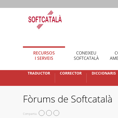
RECURSOS
CONEIXEU
C
I SERVEIS
SOFTCATALÀ
AMB
TRADUCTOR
CORRECTOR
DICCIONARIS
Fòrums de Softcatalà
Compartiu