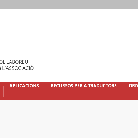
OL·LABOREU
 L'ASSOCIACIÓ
APLICACIONS
RECURSOS PER A TRADUCTORS
ORD