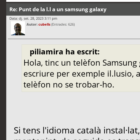
Re: Punt de la l.l a un samsung galaxy
Data: dj. set. 28, 2023 3:11 pm
Autor:
cubells
(Entrades: 626)
piliamira ha escrit:
Hola, tinc un telèfon Samsung ga
escriure per exemple il.lusio, al
telèfon no se trobar-ho.
Si tens l'idioma català instal·lat