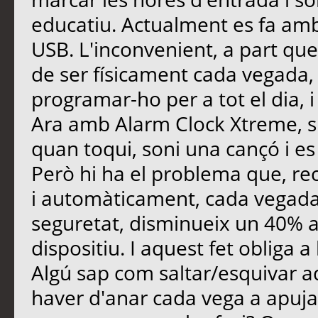
educatiu. Actualment es fa am
USB. L'inconvenient, a part que l
de ser físicament cada vegada, 
programar-ho per a tot el dia, i 
Ara amb Alarm Clock Xtreme, s
quan toqui, soni una cançó i es 
Però hi ha el problema que, re
i automàticament, cada vegada 
seguretat, disminueix un 40%
dispositiu. I aquest fet obliga a
Algú sap com saltar/esquivar a
haver d'anar cada vega a apujar