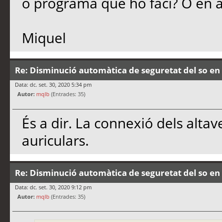
o programa que ho faci? O en a
Miquel
Re: Disminució automàtica de seguretat del so en 
Data: dc. set. 30, 2020 5:34 pm
Autor:
mqlb
(Entrades: 35)
És a dir. La connexió dels altav
auriculars.
Re: Disminució automàtica de seguretat del so en 
Data: dc. set. 30, 2020 9:12 pm
Autor:
mqlb
(Entrades: 35)