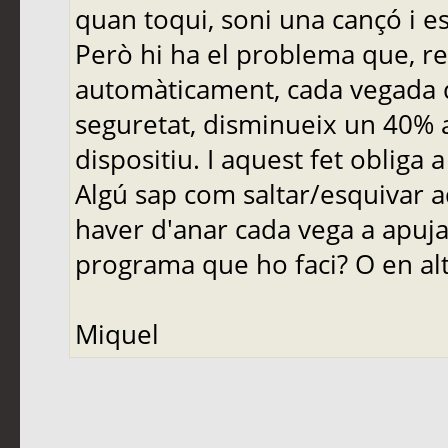
quan toqui, soni una cançó i es
Però hi ha el problema que, re
automàticament, cada vegada qu
seguretat, disminueix un 40%
dispositiu. I aquest fet obliga 
Algú sap com saltar/esquivar a
haver d'anar cada vega a apujar
programa que ho faci? O en al
Miquel