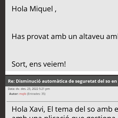
Hola Miquel ,
Has provat amb un altaveu am
Sort, ens veiem!
Re: Disminució automàtica de seguretat del so en 
Data: dv. des. 23, 2022 5:21 pm
Autor:
mqlb
(Entrades: 35)
Hola Xavi, El tema del so amb el