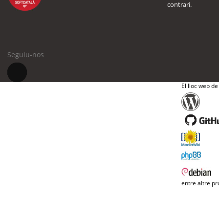
contrari.
Seguiu-nos
El lloc web de
entre altre pr