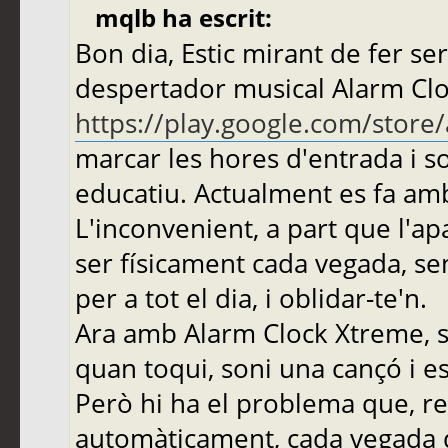
mqlb ha escrit:
Bon dia, Estic mirant de fer se
despertador musical Alarm Cl
https://play.google.com/store
marcar les hores d'entrada i s
educatiu. Actualment es fa am
L'inconvenient, a part que l'apa
ser físicament cada vegada, se
per a tot el dia, i oblidar-te'n.
Ara amb Alarm Clock Xtreme, 
quan toqui, soni una cançó i es
Però hi ha el problema que, re
automàticament, cada vegada qu