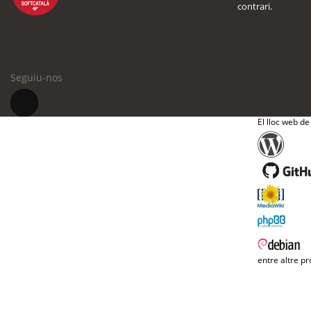
contrari.
Seguiu-nos
El lloc web de
entre altre pr