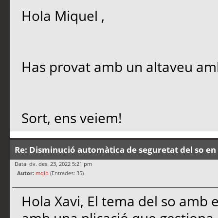
Hola Miquel ,
Has provat amb un altaveu am
Sort, ens veiem!
Re: Disminució automàtica de seguretat del so en 
Data: dv. des. 23, 2022 5:21 pm
Autor:
mqlb
(Entrades: 35)
Hola Xavi, El tema del so amb el