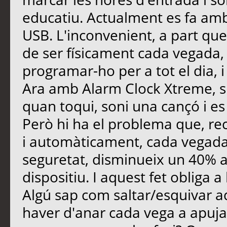
educatiu. Actualment es fa am
USB. L'inconvenient, a part que l
de ser físicament cada vegada, 
programar-ho per a tot el dia, i 
Ara amb Alarm Clock Xtreme, s
quan toqui, soni una cançó i es 
Però hi ha el problema que, re
i automàticament, cada vegada 
seguretat, disminueix un 40%
dispositiu. I aquest fet obliga a
Algú sap com saltar/esquivar a
haver d'anar cada vega a apujar