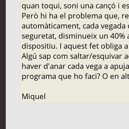
quan toqui, soni una cançó i es
Però hi ha el problema que, re
automàticament, cada vegada qu
seguretat, disminueix un 40%
dispositiu. I aquest fet obliga 
Algú sap com saltar/esquivar a
haver d'anar cada vega a apujar
programa que ho faci? O en al
Miquel