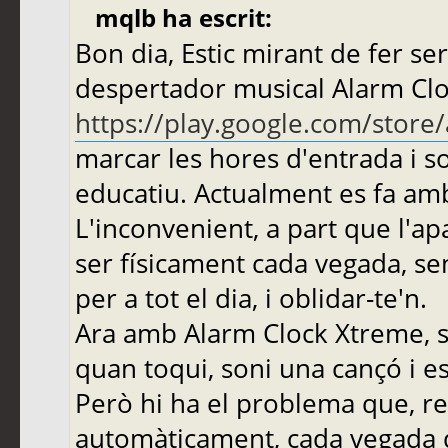
mqlb ha escrit:
Bon dia, Estic mirant de fer se
despertador musical Alarm Cl
https://play.google.com/store
marcar les hores d'entrada i s
educatiu. Actualment es fa am
L'inconvenient, a part que l'apa
ser físicament cada vegada, se
per a tot el dia, i oblidar-te'n.
Ara amb Alarm Clock Xtreme, 
quan toqui, soni una cançó i es
Però hi ha el problema que, re
automàticament, cada vegada qu