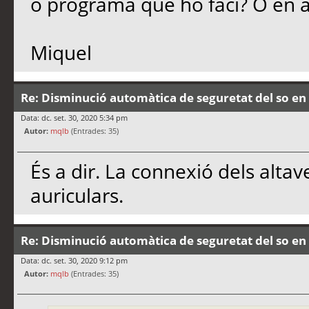
o programa que ho faci? O en a
Miquel
Re: Disminució automàtica de seguretat del so en 
Data: dc. set. 30, 2020 5:34 pm
Autor:
mqlb
(Entrades: 35)
És a dir. La connexió dels altav
auriculars.
Re: Disminució automàtica de seguretat del so en 
Data: dc. set. 30, 2020 9:12 pm
Autor:
mqlb
(Entrades: 35)