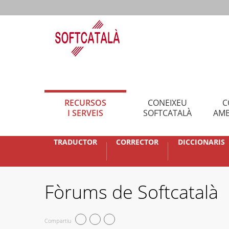
RECURSOS
CONEIXEU
C
I SERVEIS
SOFTCATALÀ
AMB
TRADUCTOR
CORRECTOR
DICCIONARIS
Fòrums de Softcatalà
Compartiu