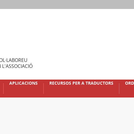
OL·LABOREU
 L'ASSOCIACIÓ
APLICACIONS
RECURSOS PER A TRADUCTORS
ORD