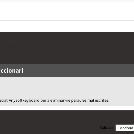
ccionari
iccionari
l teclat Anysoftkeyboard per a eliminar-ne paraules mal escrites.
Salta a :