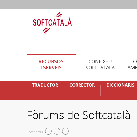
RECURSOS
CONEIXEU
C
I SERVEIS
SOFTCATALÀ
AMB
TRADUCTOR
CORRECTOR
DICCIONARIS
Fòrums de Softcatalà
Compartiu