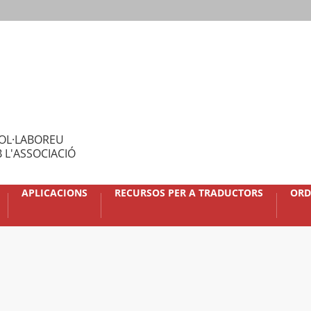
OL·LABOREU
 L'ASSOCIACIÓ
APLICACIONS
RECURSOS PER A TRADUCTORS
ORD